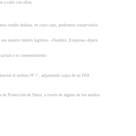
as a cabo con ellos;
 datos resulte dudosa, en cuyo caso, podremos conservarlos
das sea nuestro interés legítimo. «Nombre_Empresa» dejará
tractual o su consentimiento.
ustrial el molino Nº 7., adjuntando copia de su DNI.
 de Protección de Datos, a través de alguno de los medios