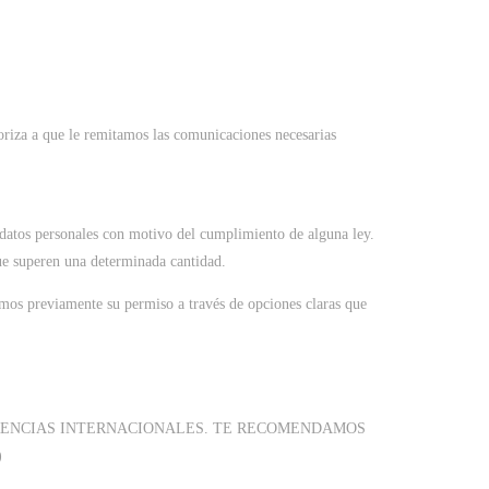
toriza a que le remitamos las comunicaciones necesarias
s datos personales con motivo del cumplimiento de alguna ley.
ue superen una determinada cantidad.
emos previamente su permiso a través de opciones claras que
ERENCIAS INTERNACIONALES. TE RECOMENDAMOS
)