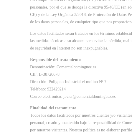
personales, por el que se deroga la directiva 95/46/CE (en a
CE) y de la Ley Orgánica 3/2018, de Protección de Datos Per
de los datos personales, de cualquier tipo que nos proporcio
Los datos facilitados serán tratados en los términos estable
las medidas técnicas a su alcance para evitar la pérdida, mal 
de seguridad en Internet no son inexpugnables.
Responsable del tratamiento
Denominación: Comercialcominguez.es
CIF: B-38720678
Dirección: Polígono Industrial el molino Nº 7.
Teléfono: 922429214
Correo electrónico: javier@comercialdominguez.es
Finalidad del tratamiento
Todos los datos facilitados por nuestros clientes y/o visitant
personal, creado y mantenido bajo la resposabilidad de Comerc
por nuestros visitantes. Nuestra política es no elaborar perfil