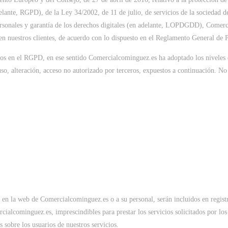
delante, RGPD), de la Ley 34/2002, de 11 de julio, de servicios de la sociedad 
sonales y garantía de los derechos digitales (en adelante, LOPDGDD), Comerci
nen nuestros clientes, de acuerdo con lo dispuesto en el Reglamento General de 
cidos en el RGPD, en ese sentido Comercialcominguez.es ha adoptado los niveles 
uso, alteración, acceso no autorizado por terceros, expuestos a continuación. No
es en la web de Comercialcominguez.es o a su personal, serán incluidos en regist
ialcominguez.es, imprescindibles para prestar los servicios solicitados por los 
es sobre los usuarios de nuestros servicios.