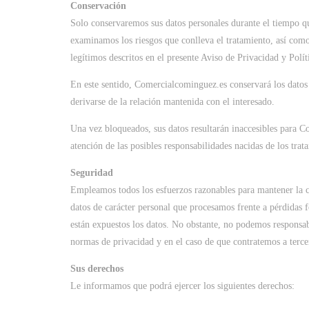
Conservación
Solo conservaremos sus datos personales durante el tiempo qu
examinamos los riesgos que conlleva el tratamiento, así como 
legítimos descritos en el presente Aviso de Privacidad y Polí
En este sentido, Comercialcominguez.es conservará los datos
derivarse de la relación mantenida con el interesado.
Una vez bloqueados, sus datos resultarán inaccesibles para Co
atención de las posibles responsabilidades nacidas de los tra
Seguridad
Empleamos todos los esfuerzos razonables para mantener la co
datos de carácter personal que procesamos frente a pérdidas fo
están expuestos los datos. No obstante, no podemos responsabi
normas de privacidad y en el caso de que contratemos a terce
Sus derechos
Le informamos que podrá ejercer los siguientes derechos: