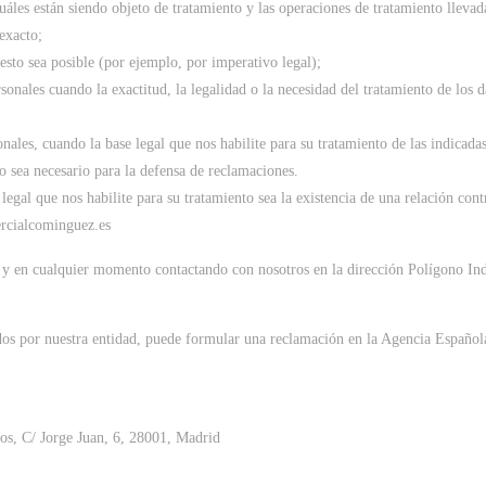
uáles están siendo objeto de tratamiento y las operaciones de tratamiento llevad
exacto;
esto sea posible (por ejemplo, por imperativo legal);
sonales cuando la exactitud, la legalidad o la necesidad del tratamiento de los
onales, cuando la base legal que nos habilite para su tratamiento de las indica
 o sea necesario para la defensa de reclamaciones.
legal que nos habilite para su tratamiento sea la existencia de una relación con
rcialcominguez.es
a y en cualquier momento contactando con nosotros en la dirección Polígono Ind
dos por nuestra entidad, puede formular una reclamación en la Agencia Española
os, C/ Jorge Juan, 6, 28001, Madrid