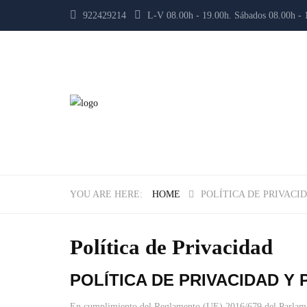
922429214
L-V 08.00h - 19.00h. Sábados 08.00h -
HOME
POLÍTICA DE PRIVACI
Política de Privacidad
POLÍTICA DE PRIVACIDAD Y
En cumplimiento del Reglamento (UE) 2016/679 del Parlamento 