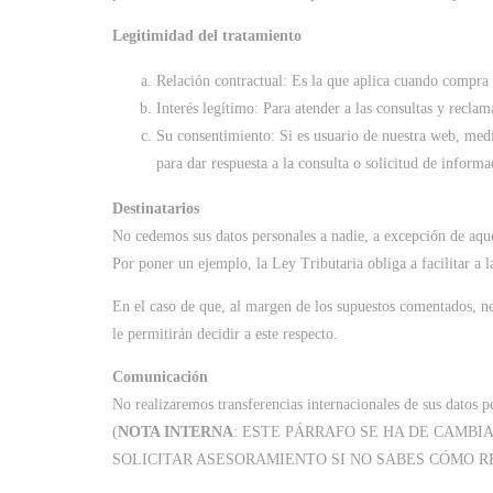
Legitimidad del tratamiento
Relación contractual: Es la que aplica cuando compra 
Interés legítimo: Para atender a las consultas y recla
Su consentimiento: Si es usuario de nuestra web, medi
para dar respuesta a la consulta o solicitud de informa
Destinatarios
No cedemos sus datos personales a nadie, a excepción de aquel
Por poner un ejemplo, la Ley Tributaria obliga a facilitar 
En el caso de que, al margen de los supuestos comentados, ne
le permitirán decidir a este respecto.
Comunicación
No realizaremos transferencias internacionales de sus datos p
(
NOTA INTERNA
: ESTE PÁRRAFO SE HA DE CAMB
SOLICITAR ASESORAMIENTO SI NO SABES CÓMO 