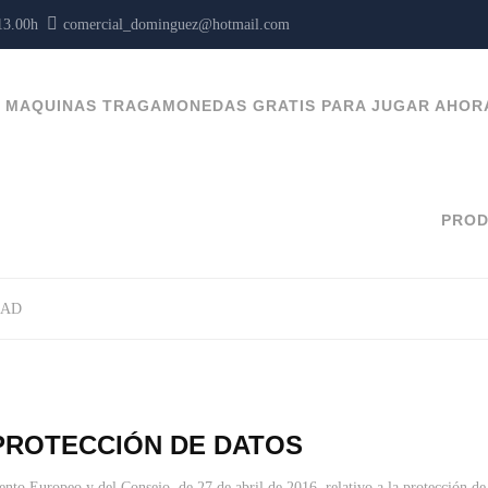
 13.00h
comercial_dominguez@hotmail.com
MAQUINAS TRAGAMONEDAS GRATIS PARA JUGAR AHOR
PRO
DAD
 PROTECCIÓN DE DATOS
Europeo y del Consejo, de 27 de abril de 2016, relativo a la protección de las