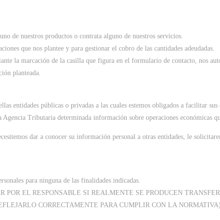
uno de nuestros productos o contrata alguno de nuestros servicios.
maciones que nos plantee y para gestionar el cobro de las cantidades adeudadas.
ante la marcación de la casilla que figura en el formulario de contacto, nos au
ción planteada.
las entidades públicas o privadas a las cuales estemos obligados a facilitar su
a la Agencia Tributaria determinada información sobre operaciones económicas q
cesitemos dar a conocer su información personal a otras entidades, le solicitar
ersonales para ninguna de las finalidades indicadas.
IAR POR EL RESPONSABLE SI REALMENTE SE PRODUCEN TRANSF
REFLEJARLO CORRECTAMENTE PARA CUMPLIR CON LA NORMATIVA