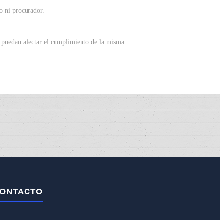
o ni procurador.
ue puedan afectar el cumplimiento de la misma.
ONTACTO